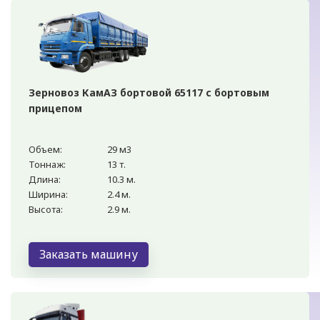
Зерновоз КамАЗ бортовой 65117 с бортовым
прицепом
Объем:
29 м3
Тоннаж:
13 т.
Длина:
10.3 м.
Ширина:
2.4 м.
Высота:
2.9 м.
Заказать машину