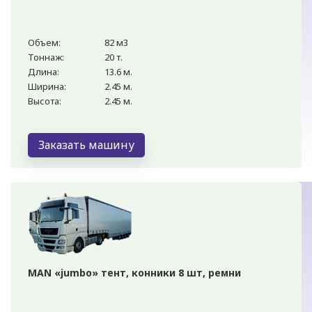
Объем:
82 м3
Тоннаж:
20 т.
Длина:
13.6 м.
Ширина:
2.45 м.
Высота:
2.45 м.
Заказать машину
MAN «jumbo» тент, конники 8 шт, ремни