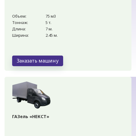
Объем:
75 м3
Тоннаж:
5 т.
Длина:
7 м.
Ширина:
2.45 м.
Заказать машину
ГАЗель «НЕКСТ»