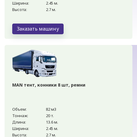
Ширина:
2.45 м.
Высота:
2.7 м.
Заказать машину
MAN тент, конники 8 шт, ремни
Объем:
82 м3
Тоннаж:
20 т.
Длина:
13.6 м.
Ширина:
2.45 м.
Высота:
2.7 м.