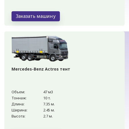
Заказать машину
Mercedes-Benz Actros тент
Объем:
47 м3
Тоннаж:
10 т.
Длина:
7.35 м.
Ширина:
2.45 м.
Высота:
2.7 м.