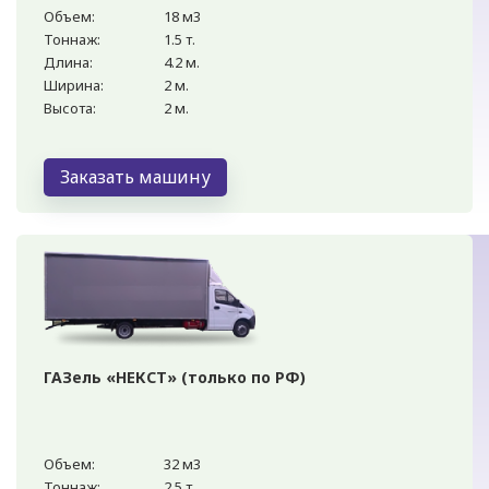
Объем:
18 м3
Тоннаж:
1.5 т.
Длина:
4.2 м.
Ширина:
2 м.
Высота:
2 м.
Заказать машину
ГАЗель «НЕКСТ» (только по РФ)
Объем:
32 м3
Тоннаж:
2.5 т.