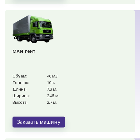
MAN тент
Объем:
46 м3
Тоннаж:
10 т.
Длина:
7.3 м.
Ширина:
2.45 м.
Высота:
2.7 м.
Заказать машину