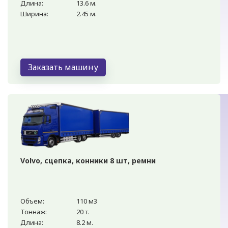
Длина:
13.6 м.
Ширина:
2.45 м.
Заказать машину
Volvo, сцепка, конники 8 шт, ремни
Объем:
110 м3
Тоннаж:
20 т.
Длина:
8.2 м.