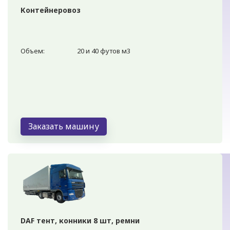
Контейнеровоз
Объем:
20 и 40 футов м3
Заказать машину
DAF тент, конники 8 шт, ремни