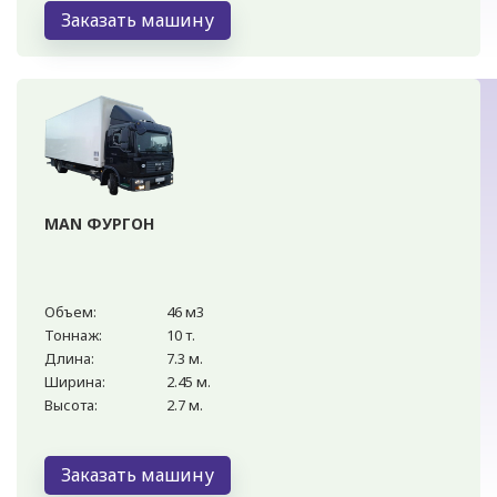
Заказать машину
MAN ФУРГОН
Объем:
46 м3
Тоннаж:
10 т.
Длина:
7.3 м.
Ширина:
2.45 м.
Высота:
2.7 м.
Заказать машину