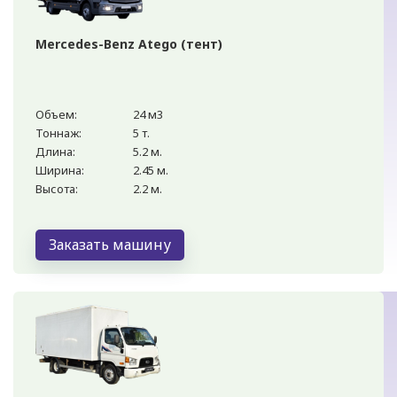
Mercedes-Benz Atego (тент)
Объем:
24 м3
Тоннаж:
5 т.
Длина:
5.2 м.
Ширина:
2.45 м.
Высота:
2.2 м.
Заказать машину