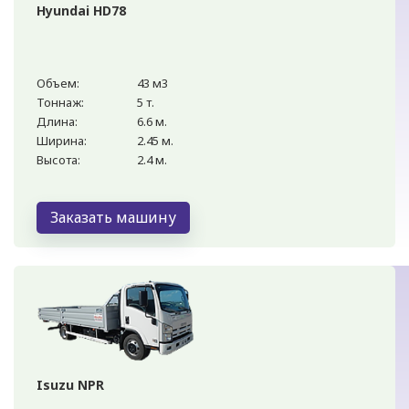
Hyundai HD78
Объем:
43 м3
Тоннаж:
5 т.
Длина:
6.6 м.
Ширина:
2.45 м.
Высота:
2.4 м.
Заказать машину
Isuzu NPR