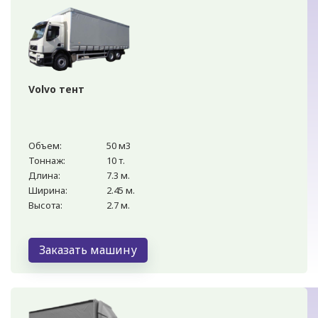
Volvo тент
Объем:
50 м3
Тоннаж:
10 т.
Длина:
7.3 м.
Ширина:
2.45 м.
Высота:
2.7 м.
Заказать машину