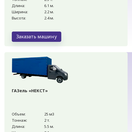
Длина:
6.1 м.
Ширина:
2.2 м.
Высота:
2.4 м.
Заказать машину
ГАЗель «НЕКСТ»
Объем:
25 м3
Тоннаж:
2 т.
Длина:
5.5 м.