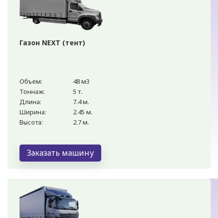
Газон NEXT (тент)
Объем:
48 м3
Тоннаж:
5 т.
Длина:
7.4 м.
Ширина:
2.45 м.
Высота:
2.7 м.
Заказать машину