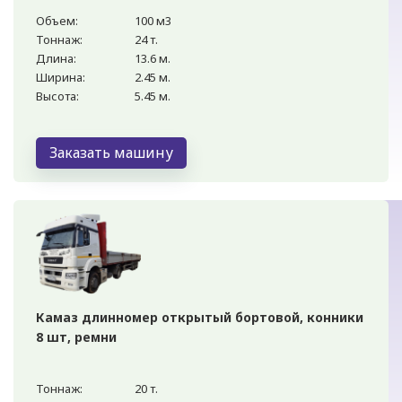
Объем:
100 м3
Тоннаж:
24 т.
Длина:
13.6 м.
Ширина:
2.45 м.
Высота:
5.45 м.
Заказать машину
Камаз длинномер открытый бортовой, конники
8 шт, ремни
Тоннаж:
20 т.