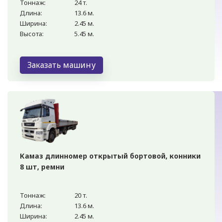
Тоннаж:
24 т.
Длина:
13.6 м.
Ширина:
2.45 м.
Высота:
5.45 м.
Заказать машину
Камаз длинномер открытый бортовой, конники
8 шт, ремни
Тоннаж:
20 т.
Длина:
13.6 м.
Ширина:
2.45 м.