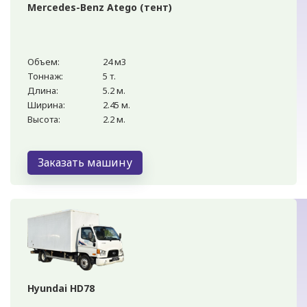
Mercedes-Benz Atego (тент)
Объем:
24 м3
Тоннаж:
5 т.
Длина:
5.2 м.
Ширина:
2.45 м.
Высота:
2.2 м.
Заказать машину
Hyundai HD78