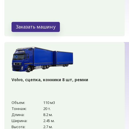
Заказать машину
Volvo, сцепка, конники 8 шт, ремни
Объем:
110 м3
Тоннаж:
20 т.
Длина:
8.2 м.
Ширина:
2.45 м.
Высота:
2.7 м.