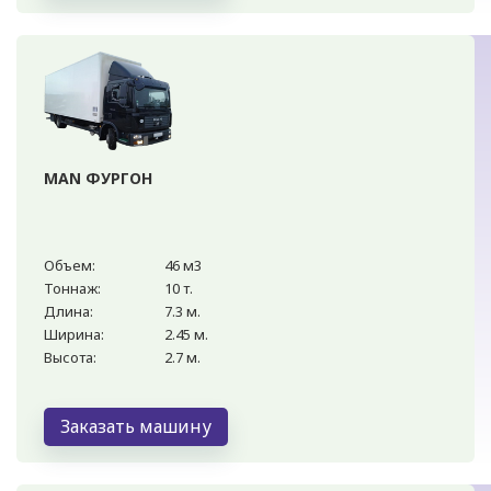
MAN ФУРГОН
Объем:
46 м3
Тоннаж:
10 т.
Длина:
7.3 м.
Ширина:
2.45 м.
Высота:
2.7 м.
Заказать машину