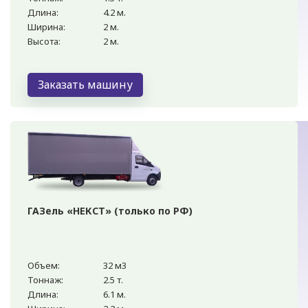
Длина:
4.2 м.
Ширина:
2 м.
Высота:
2 м.
Заказать машину
ГАЗель «НЕКСТ» (только по РФ)
Объем:
32 м3
Тоннаж:
2.5 т.
Длина:
6.1 м.