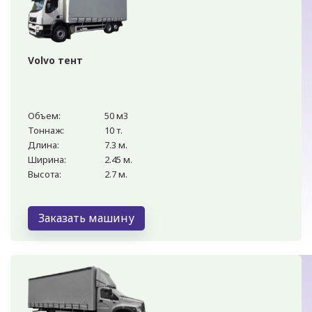
Volvo тент
Объем:
50 м3
Тоннаж:
10 т.
Длина:
7.3 м.
Ширина:
2.45 м.
Высота:
2.7 м.
Заказать машину