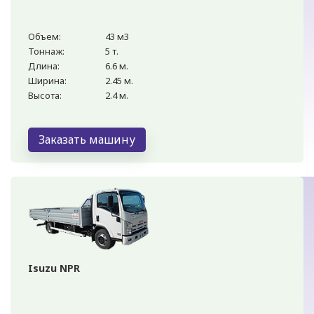
Объем:
43 м3
Тоннаж:
5 т.
Длина:
6.6 м.
Ширина:
2.45 м.
Высота:
2.4 м.
Заказать машину
Isuzu NPR