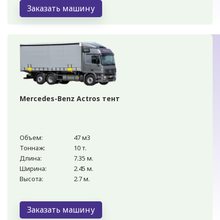
Заказать машину
Mercedes-Benz Actros тент
Объем:
47 м3
Тоннаж:
10 т.
Длина:
7.35 м.
Ширина:
2.45 м.
Высота:
2.7 м.
Заказать машину