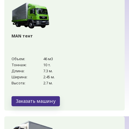
MAN тент
Объем:
46 м3
Тоннаж:
10 т.
Длина:
7.3 м.
Ширина:
2.45 м.
Высота:
2.7 м.
Заказать машину