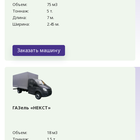
Объем:
75 м3
Тоннаж:
5 т.
Длина:
7 м.
Ширина:
2.45 м.
Заказать машину
ГАЗель «НЕКСТ»
Объем:
18 м3
Тоннаж:
1.5 т.