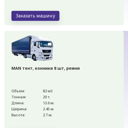
Заказать машину
MAN тент, конники 8 шт, ремни
Объем:
82 м3
Тоннаж:
20 т.
Длина:
13.6 м.
Ширина:
2.45 м.
Высота:
2.7 м.