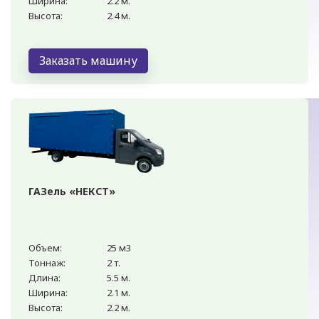
Ширина:
2.2 м.
Высота:
2.4 м.
Заказать машину
ГАЗель «НЕКСТ»
Объем:
25 м3
Тоннаж:
2 т.
Длина:
5.5 м.
Ширина:
2.1 м.
Высота:
2.2 м.