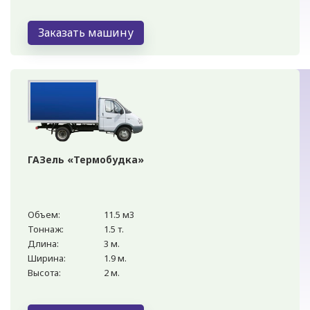
Заказать машину
ГАЗель «Термобудка»
Объем:
11.5 м3
Тоннаж:
1.5 т.
Длина:
3 м.
Ширина:
1.9 м.
Высота:
2 м.