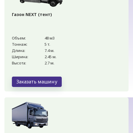
Газон NEXT (тент)
Объем:
48 м3
Тоннаж:
5 т.
Длина:
7.4 м.
Ширина:
2.45 м.
Высота:
2.7 м.
Заказать машину