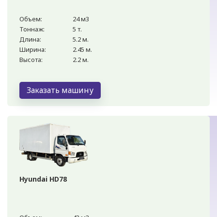
Объем:
24 м3
Тоннаж:
5 т.
Длина:
5.2 м.
Ширина:
2.45 м.
Высота:
2.2 м.
Заказать машину
Hyundai HD78