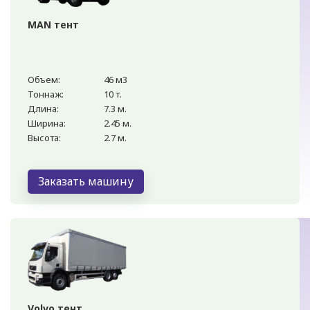
MAN тент
Объем:
46 м3
Тоннаж:
10 т.
Длина:
7.3 м.
Ширина:
2.45 м.
Высота:
2.7 м.
Заказать машину
Volvo тент