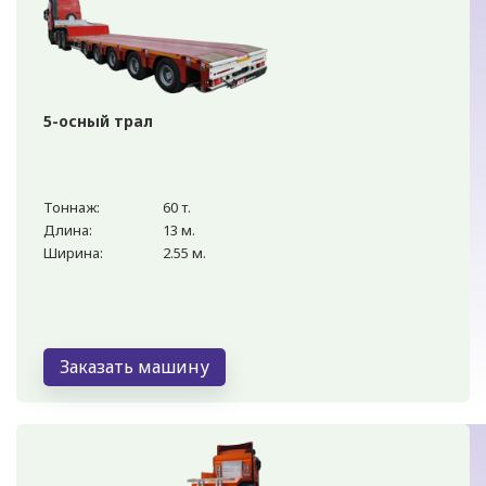
5-осный трал
Тоннаж:
60 т.
Длина:
13 м.
Ширина:
2.55 м.
Заказать машину