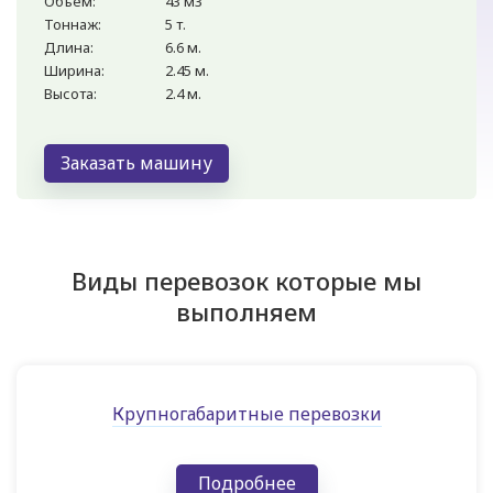
Объем:
43 м3
Тоннаж:
5 т.
Длина:
6.6 м.
Ширина:
2.45 м.
Высота:
2.4 м.
Заказать машину
Виды перевозок которые мы
выполняем
Крупногабаритные перевозки
Подробнее