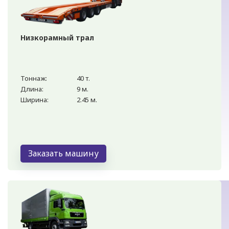
Низкорамный трал
Тоннаж:
40 т.
Длина:
9 м.
Ширина:
2.45 м.
Заказать машину