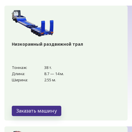
Низкорамный раздвижной трал
Тоннаж:
38 т.
Длина:
8.7 — 14 м.
Ширина:
2.55 м.
Заказать машину