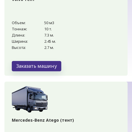
Объем:
50 м3
Тоннаж:
10 т.
Длина:
7.3 м.
Ширина:
2.45 м.
Высота:
2.7 м.
Заказать машину
Mercedes-Benz Atego (тент)