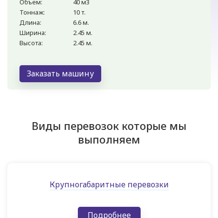
Объем:
40 м3
Тоннаж:
10 т.
Длина:
6.6 м.
Ширина:
2.45 м.
Высота:
2.45 м.
Заказать машину
Виды перевозок которые мы
выполняем
Крупногабаритные перевозки
Подробнее