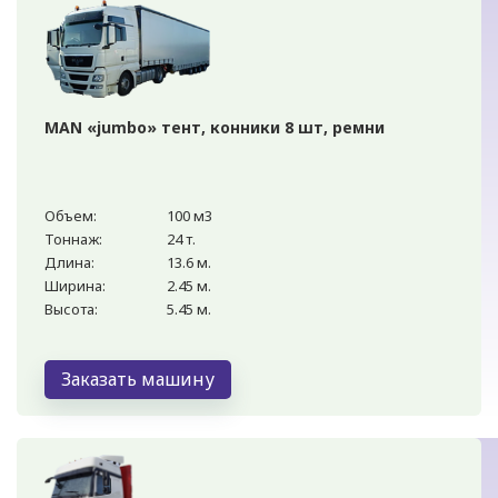
MAN «jumbo» тент, конники 8 шт, ремни
Объем:
100 м3
Тоннаж:
24 т.
Длина:
13.6 м.
Ширина:
2.45 м.
Высота:
5.45 м.
Заказать машину