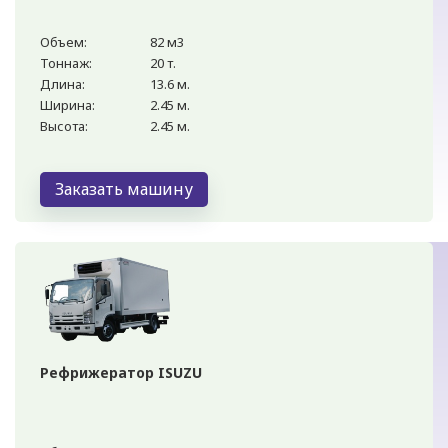
Объем:
82 м3
Тоннаж:
20 т.
Длина:
13.6 м.
Ширина:
2.45 м.
Высота:
2.45 м.
Заказать машину
Рефрижератор ISUZU