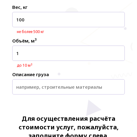
Вес, кг
не более 500 кг
3
Объём, м
3
до 10 м
Описание груза
Для осуществления расчёта
стоимости услуг, пожалуйста,
заполните форму слева.