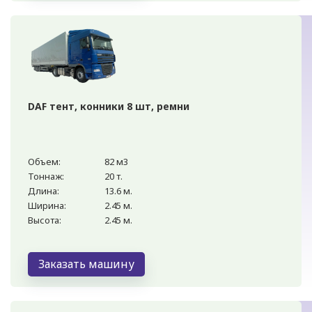
DAF тент, конники 8 шт, ремни
Объем:
82 м3
Тоннаж:
20 т.
Длина:
13.6 м.
Ширина:
2.45 м.
Высота:
2.45 м.
Заказать машину