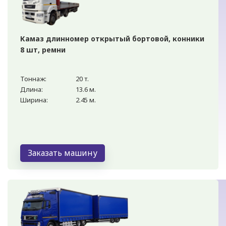
Камаз длинномер открытый бортовой, конники
8 шт, ремни
Тоннаж:
20 т.
Длина:
13.6 м.
Ширина:
2.45 м.
Заказать машину