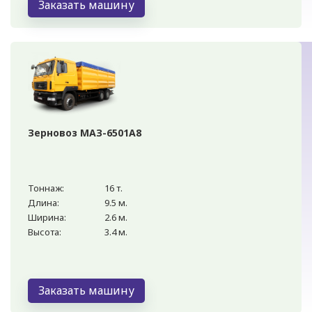
Заказать машину
Зерновоз МАЗ-6501А8
Тоннаж:
16 т.
Длина:
9.5 м.
Ширина:
2.6 м.
Высота:
3.4 м.
Заказать машину