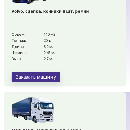
Volvo, сцепка, конники 8 шт, ремни
Объем:
110 м3
Тоннаж:
20 т.
Длина:
8.2 м.
Ширина:
2.45 м.
Высота:
2.7 м.
Заказать машину