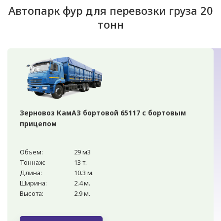
Автопарк фур для перевозки груза 20
тонн
Зерновоз КамАЗ бортовой 65117 с бортовым
прицепом
Объем:
29 м3
Тоннаж:
13 т.
Длина:
10.3 м.
Ширина:
2.4 м.
Высота:
2.9 м.